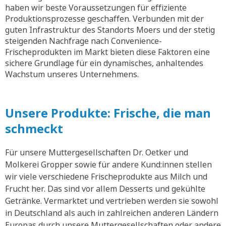
haben wir beste Voraussetzungen für effiziente
Produktionsprozesse geschaffen. Verbunden mit der
guten Infrastruktur des Standorts Moers und der stetig
steigenden Nachfrage nach Convenience-
Frischeprodukten im Markt bieten diese Faktoren eine
sichere Grundlage für ein dynamisches, anhaltendes
Wachstum unseres Unternehmens.
Unsere Produkte: Frische, die man
schmeckt
Für unsere Muttergesellschaften Dr. Oetker und
Molkerei Gropper sowie für andere Kund:innen stellen
wir viele verschiedene Frischeprodukte aus Milch und
Frucht her. Das sind vor allem Desserts und gekühlte
Getränke. Vermarktet und vertrieben werden sie sowohl
in Deutschland als auch in zahlreichen anderen Ländern
Europas durch unsere Muttergesellschaften oder andere