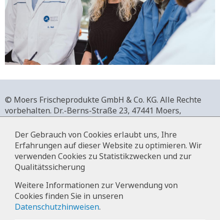
© Moers Frischeprodukte GmbH & Co. KG. Alle Rechte
vorbehalten.
Dr.-Berns-Straße 23,
47441 Moers,
Deutschland.
+49 2841 911-0,
www.moers-frischeprodukte.de
Der Gebrauch von Cookies erlaubt uns, Ihre
Erfahrungen auf dieser Website zu optimieren. Wir
verwenden Cookies zu Statistikzwecken und zur
Qualitätssicherung
Impressum
Weitere Informationen zur Verwendung von
Cookies finden Sie in unseren
Datenschutz
Datenschutzhinweisen
.
Hinweise zur Datenverarbeitung im