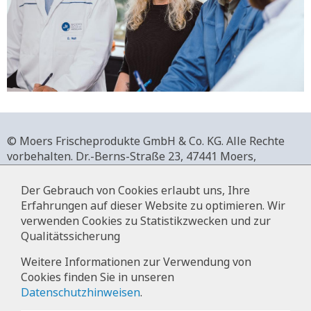
© Moers Frischeprodukte GmbH & Co. KG. Alle Rechte
vorbehalten.
Dr.-Berns-Straße 23,
47441 Moers,
Deutschland.
+49 2841 911-0,
www.moers-frischeprodukte.de
Der Gebrauch von Cookies erlaubt uns, Ihre
Erfahrungen auf dieser Website zu optimieren. Wir
verwenden Cookies zu Statistikzwecken und zur
Qualitätssicherung
Impressum
Weitere Informationen zur Verwendung von
Cookies finden Sie in unseren
Datenschutz
Datenschutzhinweisen
.
Hinweise zur Datenverarbeitung im