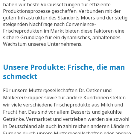
haben wir beste Voraussetzungen für effiziente
Produktionsprozesse geschaffen. Verbunden mit der
guten Infrastruktur des Standorts Moers und der stetig
steigenden Nachfrage nach Convenience-
Frischeprodukten im Markt bieten diese Faktoren eine
sichere Grundlage für ein dynamisches, anhaltendes
Wachstum unseres Unternehmens.
Unsere Produkte: Frische, die man
schmeckt
Für unsere Muttergesellschaften Dr. Oetker und
Molkerei Gropper sowie für andere Kund:innen stellen
wir viele verschiedene Frischeprodukte aus Milch und
Frucht her. Das sind vor allem Desserts und gekühlte
Getränke. Vermarktet und vertrieben werden sie sowohl
in Deutschland als auch in zahlreichen anderen Ländern
Europas durch unsere Muttergesellschaften oder andere