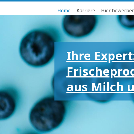
Home
Karriere
Hier bewerbe
Ihre Expert
Frischepro
aus Milch 