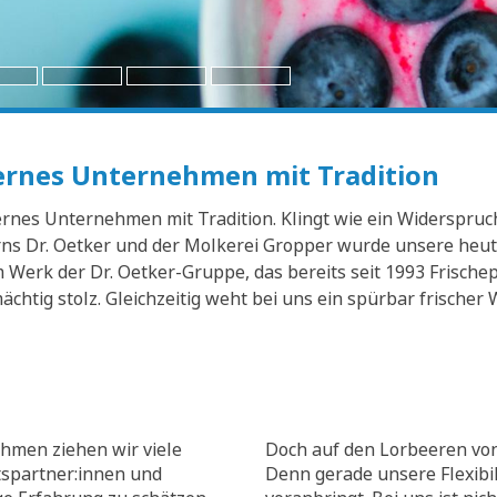
dernes Unternehmen mit Tradition
nes Unternehmen mit Tradition. Klingt wie ein Widerspruch? 
s Dr. Oetker und der Molkerei Gropper wurde unsere heuti
Werk der Dr. Oetker-Gruppe, das bereits seit 1993 Frischep
mächtig stolz. Gleichzeitig weht bei uns ein spürbar frisch
hmen ziehen wir viele
Doch auf den Lorbeeren von
tspartner:innen und
Denn gerade unsere Flexibili