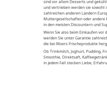
sind vor allem Desserts und geküh
und vertrieben werden sie sowohl i
zahlreichen anderen Ländern Euro
Muttergesellschaften oder andere P
in den meisten Discountern und S
Wenn Sie also beim Einkaufen vor 
werden Sie unter Garantie zahlrei
die bei Moers Frischeprodukte herg
Ob Trinkmilch, Joghurt, Pudding, Fr
Smoothie, Direktsaft, Kaffeegeträn
in jedem Fall stecken Liebe, Erfahr