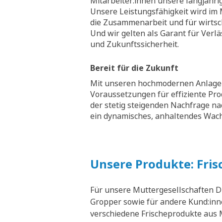
Mitarbeiter:innen unsere langjähri
Unsere Leistungsfähigkeit wird im M
die Zusammenarbeit und für wirtsch
Und wir gelten als Garant für Verläs
und Zukunftssicherheit.
Bereit für die Zukunft
Mit unseren hochmodernen Anlagen
Voraussetzungen für effiziente Pr
der stetig steigenden Nachfrage na
ein dynamisches, anhaltendes Wa
Unsere Produkte: Fris
Für unsere Muttergesellschaften D
Gropper sowie für andere Kund:inne
verschiedene Frischeprodukte aus M