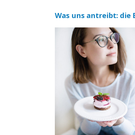
Was uns antreibt: die