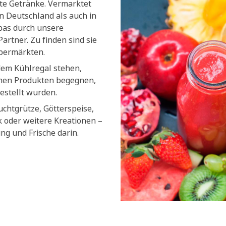
lte Getränke. Vermarktet
n Deutschland als auch in
pas durch unsere
artner. Zu finden sind sie
upermärkten.
dem Kühlregal stehen,
chen Produkten begegnen,
estellt wurden.
uchtgrütze, Götterspeise,
k oder weitere Kreationen –
ung und Frische darin.