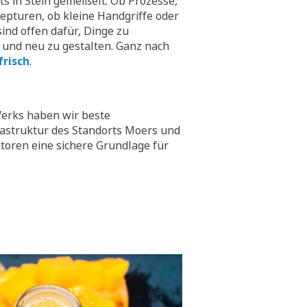
hts in Stein gemeißelt. Ob Prozesse,
epturen, ob kleine Handgriffe oder
ind offen dafür, Dinge zu
 und neu zu gestalten. Ganz nach
frisch
.
erks haben wir beste
rastruktur des Standorts Moers und
toren eine sichere Grundlage für