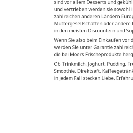
sind vor allem Desserts und geküh
und vertrieben werden sie sowohl i
zahlreichen anderen Ländern Euro
Muttergesellschaften oder andere P
in den meisten Discountern und S
Wenn Sie also beim Einkaufen vor 
werden Sie unter Garantie zahlrei
die bei Moers Frischeprodukte herg
Ob Trinkmilch, Joghurt, Pudding, Fr
Smoothie, Direktsaft, Kaffeegeträn
in jedem Fall stecken Liebe, Erfahr