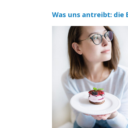
Was uns antreibt: die