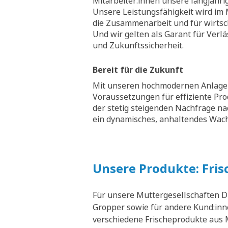
Mitarbeiter:innen unsere langjähri
Unsere Leistungsfähigkeit wird im M
die Zusammenarbeit und für wirtsch
Und wir gelten als Garant für Verläs
und Zukunftssicherheit.
Bereit für die Zukunft
Mit unseren hochmodernen Anlagen
Voraussetzungen für effiziente Pr
der stetig steigenden Nachfrage na
ein dynamisches, anhaltendes Wa
Unsere Produkte: Fris
Für unsere Muttergesellschaften D
Gropper sowie für andere Kund:inne
verschiedene Frischeprodukte aus M