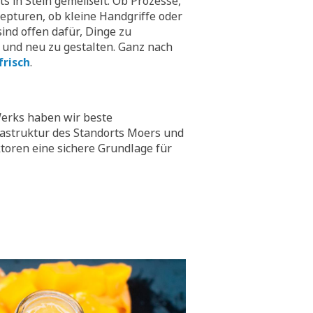
hts in Stein gemeißelt. Ob Prozesse,
epturen, ob kleine Handgriffe oder
ind offen dafür, Dinge zu
 und neu zu gestalten. Ganz nach
frisch
.
erks haben wir beste
rastruktur des Standorts Moers und
toren eine sichere Grundlage für