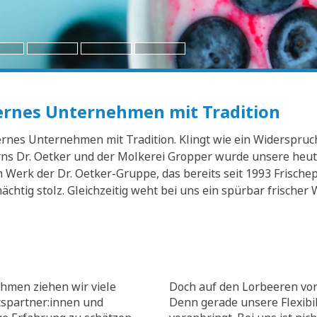
dernes Unternehmen mit Tradition
nes Unternehmen mit Tradition. Klingt wie ein Widerspruch? 
s Dr. Oetker und der Molkerei Gropper wurde unsere heuti
Werk der Dr. Oetker-Gruppe, das bereits seit 1993 Frischep
mächtig stolz. Gleichzeitig weht bei uns ein spürbar frisch
hmen ziehen wir viele
Doch auf den Lorbeeren von
tspartner:innen und
Denn gerade unsere Flexibili