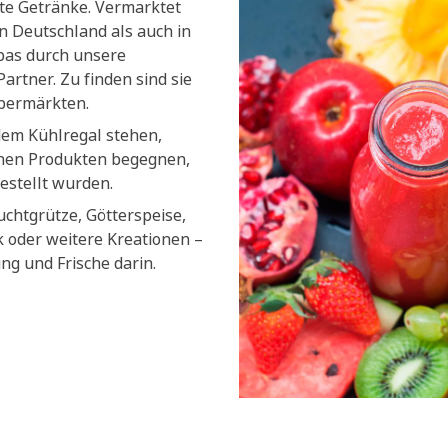
lte Getränke. Vermarktet
n Deutschland als auch in
pas durch unsere
artner. Zu finden sind sie
upermärkten.
dem Kühlregal stehen,
chen Produkten begegnen,
estellt wurden.
uchtgrütze, Götterspeise,
k oder weitere Kreationen –
ung und Frische darin.