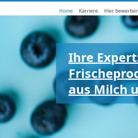
Home
Karriere
Hier bewerbe
Ihre Expert
Frischepro
aus Milch 