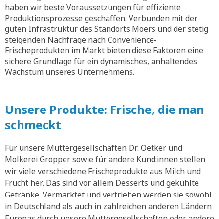
haben wir beste Voraussetzungen für effiziente
Produktionsprozesse geschaffen. Verbunden mit der
guten Infrastruktur des Standorts Moers und der stetig
steigenden Nachfrage nach Convenience-
Frischeprodukten im Markt bieten diese Faktoren eine
sichere Grundlage für ein dynamisches, anhaltendes
Wachstum unseres Unternehmens.
Unsere Produkte: Frische, die man
schmeckt
Für unsere Muttergesellschaften Dr. Oetker und
Molkerei Gropper sowie für andere Kund:innen stellen
wir viele verschiedene Frischeprodukte aus Milch und
Frucht her. Das sind vor allem Desserts und gekühlte
Getränke. Vermarktet und vertrieben werden sie sowohl
in Deutschland als auch in zahlreichen anderen Ländern
Europas durch unsere Muttergesellschaften oder andere