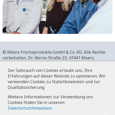
© Moers Frischeprodukte GmbH & Co. KG. Alle Rechte
vorbehalten.
Dr.-Berns-Straße 23,
47441 Moers,
Deutschland.
+49 2841 911-0,
www.moers-frischeprodukte.de
Der Gebrauch von Cookies erlaubt uns, Ihre
Erfahrungen auf dieser Website zu optimieren. Wir
verwenden Cookies zu Statistikzwecken und zur
Qualitätssicherung
Impressum
Weitere Informationen zur Verwendung von
Cookies finden Sie in unseren
Datenschutz
Datenschutzhinweisen
.
Hinweise zur Datenverarbeitung im