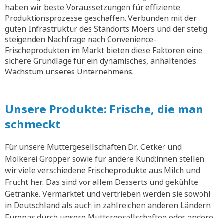
haben wir beste Voraussetzungen für effiziente
Produktionsprozesse geschaffen. Verbunden mit der
guten Infrastruktur des Standorts Moers und der stetig
steigenden Nachfrage nach Convenience-
Frischeprodukten im Markt bieten diese Faktoren eine
sichere Grundlage für ein dynamisches, anhaltendes
Wachstum unseres Unternehmens.
Unsere Produkte: Frische, die man
schmeckt
Für unsere Muttergesellschaften Dr. Oetker und
Molkerei Gropper sowie für andere Kund:innen stellen
wir viele verschiedene Frischeprodukte aus Milch und
Frucht her. Das sind vor allem Desserts und gekühlte
Getränke. Vermarktet und vertrieben werden sie sowohl
in Deutschland als auch in zahlreichen anderen Ländern
Europas durch unsere Muttergesellschaften oder andere