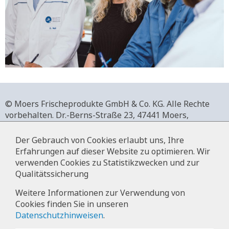
© Moers Frischeprodukte GmbH & Co. KG. Alle Rechte
vorbehalten.
Dr.-Berns-Straße 23,
47441 Moers,
Deutschland.
+49 2841 911-0,
www.moers-frischeprodukte.de
Der Gebrauch von Cookies erlaubt uns, Ihre
Erfahrungen auf dieser Website zu optimieren. Wir
verwenden Cookies zu Statistikzwecken und zur
Qualitätssicherung
Impressum
Weitere Informationen zur Verwendung von
Cookies finden Sie in unseren
Datenschutz
Datenschutzhinweisen
.
Hinweise zur Datenverarbeitung im