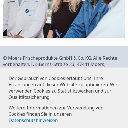
© Moers Frischeprodukte GmbH & Co. KG. Alle Rechte
vorbehalten.
Dr.-Berns-Straße 23,
47441 Moers,
Deutschland.
+49 2841 911-0,
www.moers-frischeprodukte.de
Der Gebrauch von Cookies erlaubt uns, Ihre
Erfahrungen auf dieser Website zu optimieren. Wir
verwenden Cookies zu Statistikzwecken und zur
Qualitätssicherung
Impressum
Weitere Informationen zur Verwendung von
Cookies finden Sie in unseren
Datenschutz
Datenschutzhinweisen
.
Hinweise zur Datenverarbeitung im