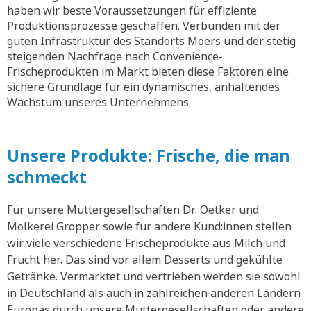
haben wir beste Voraussetzungen für effiziente
Produktionsprozesse geschaffen. Verbunden mit der
guten Infrastruktur des Standorts Moers und der stetig
steigenden Nachfrage nach Convenience-
Frischeprodukten im Markt bieten diese Faktoren eine
sichere Grundlage für ein dynamisches, anhaltendes
Wachstum unseres Unternehmens.
Unsere Produkte: Frische, die man
schmeckt
Für unsere Muttergesellschaften Dr. Oetker und
Molkerei Gropper sowie für andere Kund:innen stellen
wir viele verschiedene Frischeprodukte aus Milch und
Frucht her. Das sind vor allem Desserts und gekühlte
Getränke. Vermarktet und vertrieben werden sie sowohl
in Deutschland als auch in zahlreichen anderen Ländern
Europas durch unsere Muttergesellschaften oder andere