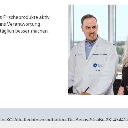
s Frischeprodukte aktiv
 uns Verantwortung
äglich besser machen.
. KG. Alle Rechte vorbehalten.
Dr.-Berns-Straße 23,
47441 
produkte.de