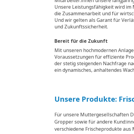
Mitarbeiter:innen unsere langjähri
Unsere Leistungsfähigkeit wird im M
die Zusammenarbeit und für wirtsch
Und wir gelten als Garant für Verläs
und Zukunftssicherheit.
Bereit für die Zukunft
Mit unseren hochmodernen Anlagen
Voraussetzungen für effiziente Pr
der stetig steigenden Nachfrage na
ein dynamisches, anhaltendes Wa
Unsere Produkte: Fris
Für unsere Muttergesellschaften D
Gropper sowie für andere Kund:inne
verschiedene Frischeprodukte aus M