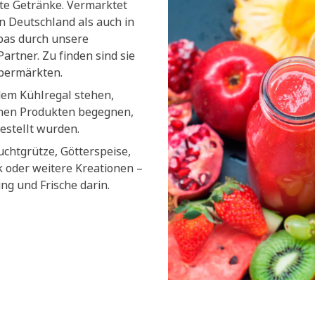
lte Getränke. Vermarktet
n Deutschland als auch in
pas durch unsere
artner. Zu finden sind sie
upermärkten.
dem Kühlregal stehen,
chen Produkten begegnen,
estellt wurden.
uchtgrütze, Götterspeise,
k oder weitere Kreationen –
ung und Frische darin.