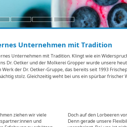
dernes Unternehmen mit Tradition
nes Unternehmen mit Tradition. Klingt wie ein Widerspruch? 
s Dr. Oetker und der Molkerei Gropper wurde unsere heuti
Werk der Dr. Oetker-Gruppe, das bereits seit 1993 Frischep
mächtig stolz. Gleichzeitig weht bei uns ein spürbar frisch
hmen ziehen wir viele
Doch auf den Lorbeeren von
tspartner:innen und
Denn gerade unsere Flexibili