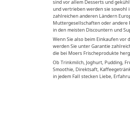
sind vor allem Desserts und geküh
und vertrieben werden sie sowohl i
zahlreichen anderen Ländern Euro
Muttergesellschaften oder andere P
in den meisten Discountern und S
Wenn Sie also beim Einkaufen vor 
werden Sie unter Garantie zahlrei
die bei Moers Frischeprodukte herg
Ob Trinkmilch, Joghurt, Pudding, Fr
Smoothie, Direktsaft, Kaffeegeträn
in jedem Fall stecken Liebe, Erfahr