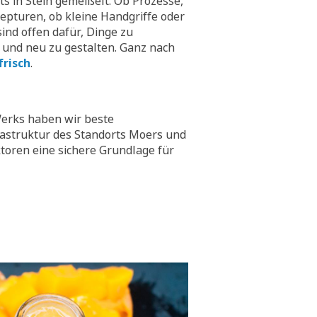
hts in Stein gemeißelt. Ob Prozesse,
epturen, ob kleine Handgriffe oder
ind offen dafür, Dinge zu
 und neu zu gestalten. Ganz nach
frisch
.
erks haben wir beste
rastruktur des Standorts Moers und
toren eine sichere Grundlage für