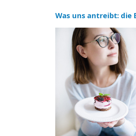
Was uns antreibt: die