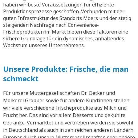
haben wir beste Voraussetzungen für effiziente
Produktionsprozesse geschaffen. Verbunden mit der
guten Infrastruktur des Standorts Moers und der stetig
steigenden Nachfrage nach Convenience-
Frischeprodukten im Markt bieten diese Faktoren eine
sichere Grundlage für ein dynamisches, anhaltendes
Wachstum unseres Unternehmens.
Unsere Produkte: Frische, die man
schmeckt
Für unsere Muttergesellschaften Dr. Oetker und
Molkerei Gropper sowie für andere Kund:innen stellen
wir viele verschiedene Frischeprodukte aus Milch und
Frucht her. Das sind vor allem Desserts und gekühlte
Getränke. Vermarktet und vertrieben werden sie sowohl
in Deutschland als auch in zahlreichen anderen Ländern
Europas durch unsere Muttergesellschaften oder andere