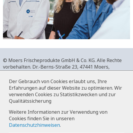
© Moers Frischeprodukte GmbH & Co. KG. Alle Rechte
vorbehalten.
Dr.-Berns-Straße 23,
47441 Moers,
Deutschland.
+49 2841 911-0,
www.moers-frischeprodukte.de
Der Gebrauch von Cookies erlaubt uns, Ihre
Erfahrungen auf dieser Website zu optimieren. Wir
verwenden Cookies zu Statistikzwecken und zur
Qualitätssicherung
Impressum
Weitere Informationen zur Verwendung von
Cookies finden Sie in unseren
Datenschutz
Datenschutzhinweisen
.
Hinweise zur Datenverarbeitung im