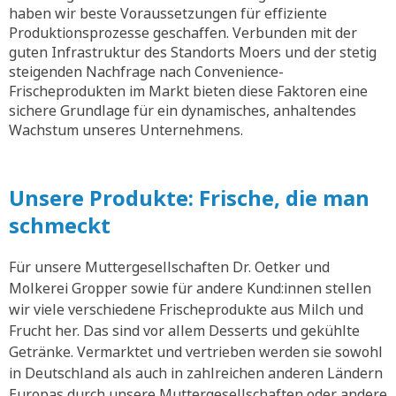
haben wir beste Voraussetzungen für effiziente
Produktionsprozesse geschaffen. Verbunden mit der
guten Infrastruktur des Standorts Moers und der stetig
steigenden Nachfrage nach Convenience-
Frischeprodukten im Markt bieten diese Faktoren eine
sichere Grundlage für ein dynamisches, anhaltendes
Wachstum unseres Unternehmens.
Unsere Produkte: Frische, die man
schmeckt
Für unsere Muttergesellschaften Dr. Oetker und
Molkerei Gropper sowie für andere Kund:innen stellen
wir viele verschiedene Frischeprodukte aus Milch und
Frucht her. Das sind vor allem Desserts und gekühlte
Getränke. Vermarktet und vertrieben werden sie sowohl
in Deutschland als auch in zahlreichen anderen Ländern
Europas durch unsere Muttergesellschaften oder andere