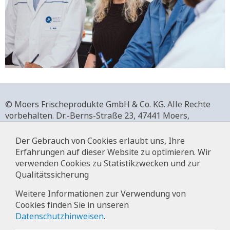
© Moers Frischeprodukte GmbH & Co. KG. Alle Rechte
vorbehalten.
Dr.-Berns-Straße 23,
47441 Moers,
Deutschland.
+49 2841 911-0,
www.moers-frischeprodukte.de
Der Gebrauch von Cookies erlaubt uns, Ihre
Erfahrungen auf dieser Website zu optimieren. Wir
verwenden Cookies zu Statistikzwecken und zur
Qualitätssicherung
Impressum
Weitere Informationen zur Verwendung von
Cookies finden Sie in unseren
Datenschutz
Datenschutzhinweisen
.
Hinweise zur Datenverarbeitung im