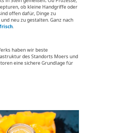
hts in Stein gemeißelt. Ob Prozesse,
epturen, ob kleine Handgriffe oder
ind offen dafür, Dinge zu
 und neu zu gestalten. Ganz nach
frisch
.
erks haben wir beste
rastruktur des Standorts Moers und
toren eine sichere Grundlage für