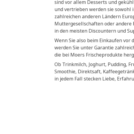
sind vor allem Desserts und geküh
und vertrieben werden sie sowohl i
zahlreichen anderen Ländern Euro
Muttergesellschaften oder andere P
in den meisten Discountern und S
Wenn Sie also beim Einkaufen vor 
werden Sie unter Garantie zahlrei
die bei Moers Frischeprodukte herg
Ob Trinkmilch, Joghurt, Pudding, Fr
Smoothie, Direktsaft, Kaffeegeträn
in jedem Fall stecken Liebe, Erfahr