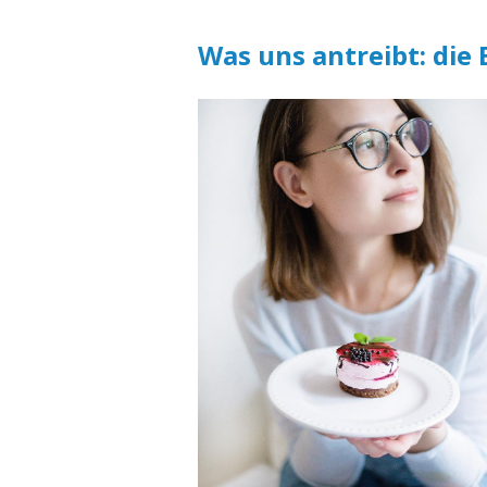
Was uns antreibt: die