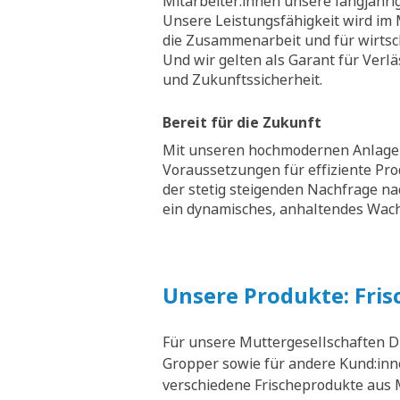
Mitarbeiter:innen unsere langjähri
Unsere Leistungsfähigkeit wird im M
die Zusammenarbeit und für wirtsch
Und wir gelten als Garant für Verläs
und Zukunftssicherheit.
Bereit für die Zukunft
Mit unseren hochmodernen Anlagen
Voraussetzungen für effiziente Pr
der stetig steigenden Nachfrage na
ein dynamisches, anhaltendes Wa
Unsere Produkte: Fris
Für unsere Muttergesellschaften D
Gropper sowie für andere Kund:inne
verschiedene Frischeprodukte aus M