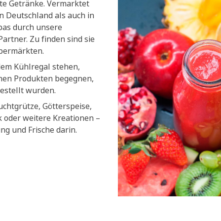
lte Getränke. Vermarktet
n Deutschland als auch in
pas durch unsere
artner. Zu finden sind sie
upermärkten.
dem Kühlregal stehen,
chen Produkten begegnen,
estellt wurden.
uchtgrütze, Götterspeise,
k oder weitere Kreationen –
ung und Frische darin.