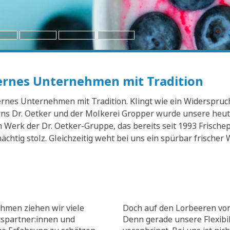
dernes Unternehmen mit Tradition
nes Unternehmen mit Tradition. Klingt wie ein Widerspruch? 
s Dr. Oetker und der Molkerei Gropper wurde unsere heuti
Werk der Dr. Oetker-Gruppe, das bereits seit 1993 Frischep
mächtig stolz. Gleichzeitig weht bei uns ein spürbar frisch
hmen ziehen wir viele
Doch auf den Lorbeeren von
tspartner:innen und
Denn gerade unsere Flexibili