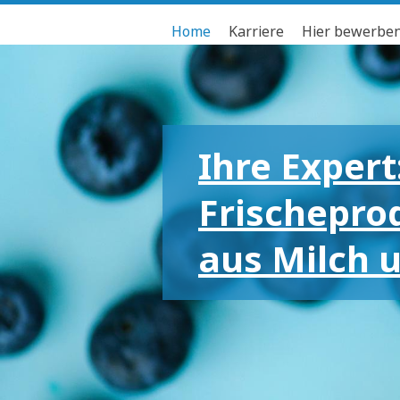
Home
Karriere
Hier bewerbe
Ihre Expert
Frischepro
aus Milch 