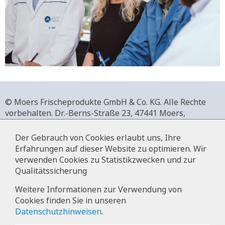
© Moers Frischeprodukte GmbH & Co. KG. Alle Rechte
vorbehalten.
Dr.-Berns-Straße 23,
47441 Moers,
Deutschland.
+49 2841 911-0,
www.moers-frischeprodukte.de
Der Gebrauch von Cookies erlaubt uns, Ihre
Erfahrungen auf dieser Website zu optimieren. Wir
verwenden Cookies zu Statistikzwecken und zur
Qualitätssicherung
Impressum
Weitere Informationen zur Verwendung von
Cookies finden Sie in unseren
Datenschutz
Datenschutzhinweisen
.
Hinweise zur Datenverarbeitung im