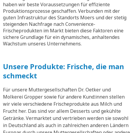
haben wir beste Voraussetzungen für effiziente
Produktionsprozesse geschaffen. Verbunden mit der
guten Infrastruktur des Standorts Moers und der stetig
steigenden Nachfrage nach Convenience-
Frischeprodukten im Markt bieten diese Faktoren eine
sichere Grundlage für ein dynamisches, anhaltendes
Wachstum unseres Unternehmens.
Unsere Produkte: Frische, die man
schmeckt
Für unsere Muttergesellschaften Dr. Oetker und
Molkerei Gropper sowie für andere Kund:innen stellen
wir viele verschiedene Frischeprodukte aus Milch und
Frucht her. Das sind vor allem Desserts und gekühlte
Getränke. Vermarktet und vertrieben werden sie sowohl
in Deutschland als auch in zahlreichen anderen Ländern
Europas durch unsere Muttergesellschaften oder andere