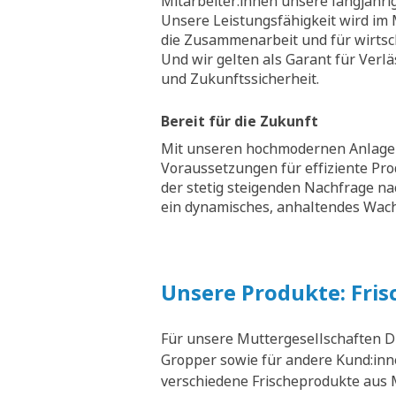
Mitarbeiter:innen unsere langjähri
Unsere Leistungsfähigkeit wird im M
die Zusammenarbeit und für wirtsch
Und wir gelten als Garant für Verläs
und Zukunftssicherheit.
Bereit für die Zukunft
Mit unseren hochmodernen Anlagen
Voraussetzungen für effiziente Pr
der stetig steigenden Nachfrage na
ein dynamisches, anhaltendes Wa
Unsere Produkte: Fris
Für unsere Muttergesellschaften D
Gropper sowie für andere Kund:inne
verschiedene Frischeprodukte aus M