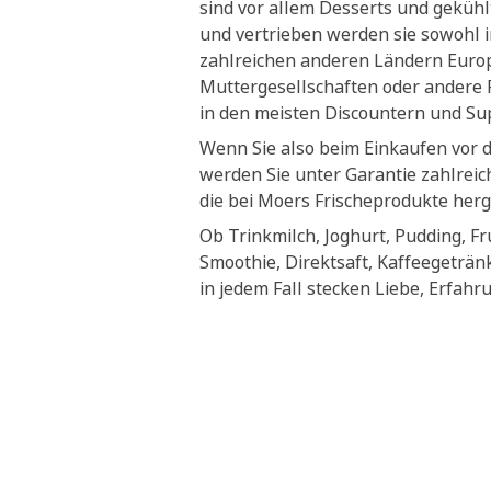
sind vor allem Desserts und geküh
und vertrieben werden sie sowohl i
zahlreichen anderen Ländern Euro
Muttergesellschaften oder andere P
in den meisten Discountern und S
Wenn Sie also beim Einkaufen vor 
werden Sie unter Garantie zahlrei
die bei Moers Frischeprodukte herg
Ob Trinkmilch, Joghurt, Pudding, Fr
Smoothie, Direktsaft, Kaffeegeträn
in jedem Fall stecken Liebe, Erfahr