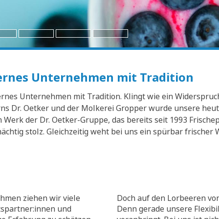
dernes Unternehmen mit Tradition
nes Unternehmen mit Tradition. Klingt wie ein Widerspruch? 
s Dr. Oetker und der Molkerei Gropper wurde unsere heuti
Werk der Dr. Oetker-Gruppe, das bereits seit 1993 Frischep
mächtig stolz. Gleichzeitig weht bei uns ein spürbar frisch
hmen ziehen wir viele
Doch auf den Lorbeeren von
tspartner:innen und
Denn gerade unsere Flexibili