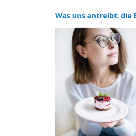
Was uns antreibt: die