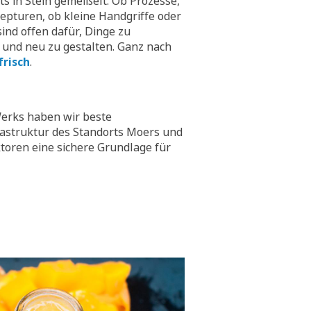
hts in Stein gemeißelt. Ob Prozesse,
epturen, ob kleine Handgriffe oder
ind offen dafür, Dinge zu
 und neu zu gestalten. Ganz nach
frisch
.
erks haben wir beste
rastruktur des Standorts Moers und
toren eine sichere Grundlage für