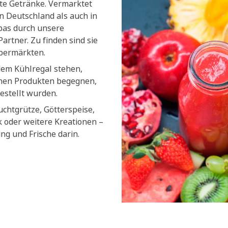
lte Getränke. Vermarktet
n Deutschland als auch in
pas durch unsere
artner. Zu finden sind sie
upermärkten.
dem Kühlregal stehen,
chen Produkten begegnen,
estellt wurden.
uchtgrütze, Götterspeise,
k oder weitere Kreationen –
ung und Frische darin.