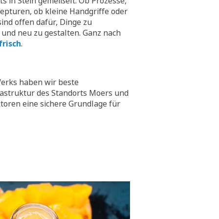
hts in Stein gemeißelt. Ob Prozesse,
epturen, ob kleine Handgriffe oder
ind offen dafür, Dinge zu
 und neu zu gestalten. Ganz nach
frisch
.
erks haben wir beste
rastruktur des Standorts Moers und
toren eine sichere Grundlage für