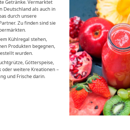
lte Getränke. Vermarktet
n Deutschland als auch in
pas durch unsere
artner. Zu finden sind sie
upermärkten.
dem Kühlregal stehen,
chen Produkten begegnen,
estellt wurden.
uchtgrütze, Götterspeise,
k oder weitere Kreationen –
ung und Frische darin.