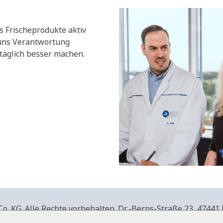
s Frischeprodukte aktiv
 uns Verantwortung
äglich besser machen.
. KG. Alle Rechte vorbehalten.
Dr.-Berns-Straße 23,
47441 
produkte.de