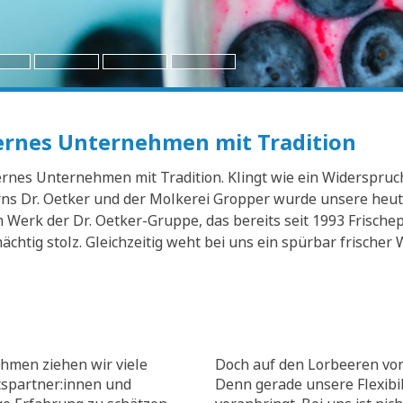
dernes Unternehmen mit Tradition
nes Unternehmen mit Tradition. Klingt wie ein Widerspruch? 
s Dr. Oetker und der Molkerei Gropper wurde unsere heuti
Werk der Dr. Oetker-Gruppe, das bereits seit 1993 Frischep
mächtig stolz. Gleichzeitig weht bei uns ein spürbar frisch
hmen ziehen wir viele
Doch auf den Lorbeeren von
tspartner:innen und
Denn gerade unsere Flexibili