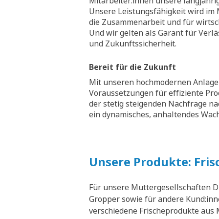
Mitarbeiter:innen unsere langjähri
Unsere Leistungsfähigkeit wird im M
die Zusammenarbeit und für wirtsch
Und wir gelten als Garant für Verläs
und Zukunftssicherheit.
Bereit für die Zukunft
Mit unseren hochmodernen Anlagen
Voraussetzungen für effiziente Pr
der stetig steigenden Nachfrage na
ein dynamisches, anhaltendes Wa
Unsere Produkte: Fris
Für unsere Muttergesellschaften D
Gropper sowie für andere Kund:inne
verschiedene Frischeprodukte aus M