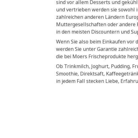
sind vor allem Desserts und geküh
und vertrieben werden sie sowohl i
zahlreichen anderen Ländern Euro
Muttergesellschaften oder andere P
in den meisten Discountern und S
Wenn Sie also beim Einkaufen vor 
werden Sie unter Garantie zahlrei
die bei Moers Frischeprodukte herg
Ob Trinkmilch, Joghurt, Pudding, Fr
Smoothie, Direktsaft, Kaffeegeträn
in jedem Fall stecken Liebe, Erfahr