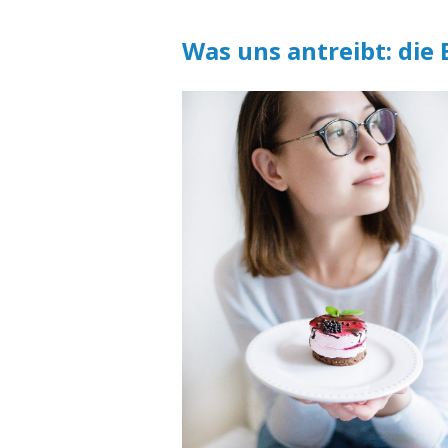
Was uns antreibt: die