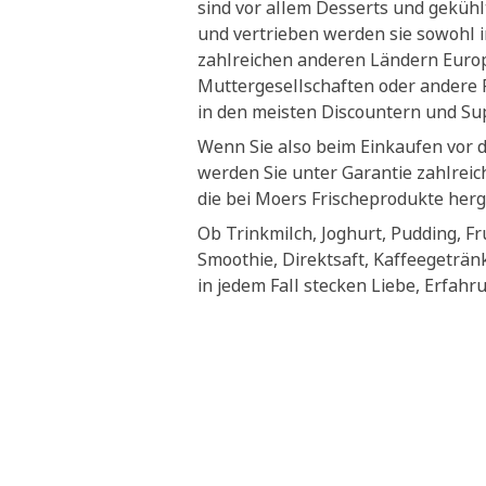
sind vor allem Desserts und geküh
und vertrieben werden sie sowohl i
zahlreichen anderen Ländern Euro
Muttergesellschaften oder andere P
in den meisten Discountern und S
Wenn Sie also beim Einkaufen vor 
werden Sie unter Garantie zahlrei
die bei Moers Frischeprodukte herg
Ob Trinkmilch, Joghurt, Pudding, Fr
Smoothie, Direktsaft, Kaffeegeträn
in jedem Fall stecken Liebe, Erfahr