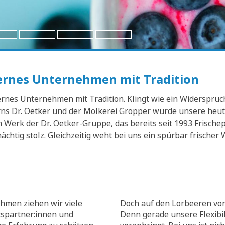
dernes Unternehmen mit Tradition
nes Unternehmen mit Tradition. Klingt wie ein Widerspruch? 
s Dr. Oetker und der Molkerei Gropper wurde unsere heuti
Werk der Dr. Oetker-Gruppe, das bereits seit 1993 Frischep
mächtig stolz. Gleichzeitig weht bei uns ein spürbar frisch
hmen ziehen wir viele
Doch auf den Lorbeeren von
tspartner:innen und
Denn gerade unsere Flexibili