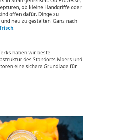
hts in Stein gemeißelt. Ob Prozesse,
epturen, ob kleine Handgriffe oder
ind offen dafür, Dinge zu
 und neu zu gestalten. Ganz nach
frisch
.
erks haben wir beste
rastruktur des Standorts Moers und
toren eine sichere Grundlage für