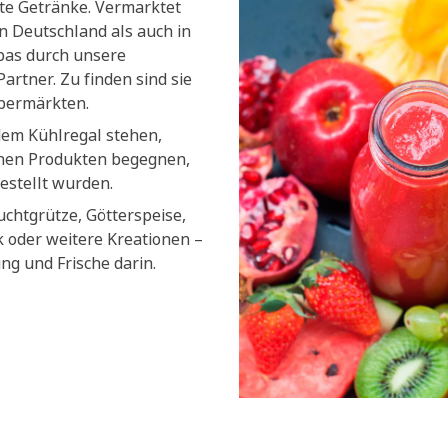
lte Getränke. Vermarktet
n Deutschland als auch in
pas durch unsere
artner. Zu finden sind sie
upermärkten.
dem Kühlregal stehen,
chen Produkten begegnen,
estellt wurden.
uchtgrütze, Götterspeise,
k oder weitere Kreationen –
ung und Frische darin.