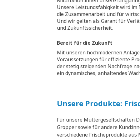
Mitarbeiter:innen unsere langjähri
Unsere Leistungsfähigkeit wird im M
die Zusammenarbeit und für wirtsch
Und wir gelten als Garant für Verläs
und Zukunftssicherheit.
Bereit für die Zukunft
Mit unseren hochmodernen Anlagen
Voraussetzungen für effiziente Pr
der stetig steigenden Nachfrage na
ein dynamisches, anhaltendes Wa
Unsere Produkte: Fris
Für unsere Muttergesellschaften D
Gropper sowie für andere Kund:inne
verschiedene Frischeprodukte aus M