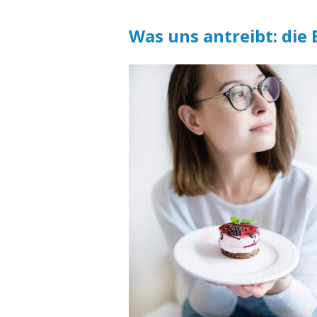
Was uns antreibt: die