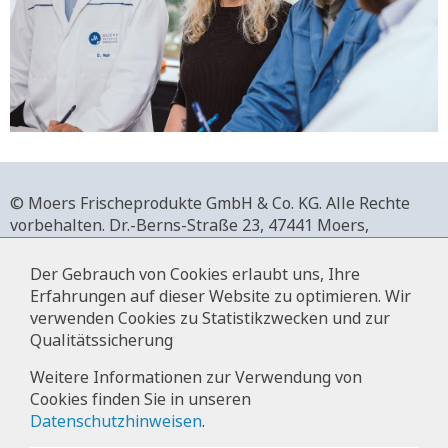
© Moers Frischeprodukte GmbH & Co. KG. Alle Rechte
vorbehalten.
Dr.-Berns-Straße 23,
47441 Moers,
Deutschland.
+49 2841 911-0,
www.moers-frischeprodukte.de
Der Gebrauch von Cookies erlaubt uns, Ihre
Erfahrungen auf dieser Website zu optimieren. Wir
verwenden Cookies zu Statistikzwecken und zur
Qualitätssicherung
Impressum
Weitere Informationen zur Verwendung von
Cookies finden Sie in unseren
Datenschutz
Datenschutzhinweisen
.
Hinweise zur Datenverarbeitung im