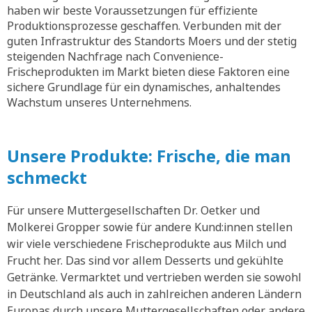
haben wir beste Voraussetzungen für effiziente
Produktionsprozesse geschaffen. Verbunden mit der
guten Infrastruktur des Standorts Moers und der stetig
steigenden Nachfrage nach Convenience-
Frischeprodukten im Markt bieten diese Faktoren eine
sichere Grundlage für ein dynamisches, anhaltendes
Wachstum unseres Unternehmens.
Unsere Produkte: Frische, die man
schmeckt
Für unsere Muttergesellschaften Dr. Oetker und
Molkerei Gropper sowie für andere Kund:innen stellen
wir viele verschiedene Frischeprodukte aus Milch und
Frucht her. Das sind vor allem Desserts und gekühlte
Getränke. Vermarktet und vertrieben werden sie sowohl
in Deutschland als auch in zahlreichen anderen Ländern
Europas durch unsere Muttergesellschaften oder andere