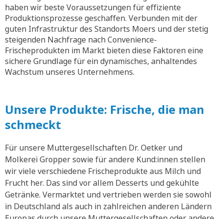
haben wir beste Voraussetzungen für effiziente
Produktionsprozesse geschaffen. Verbunden mit der
guten Infrastruktur des Standorts Moers und der stetig
steigenden Nachfrage nach Convenience-
Frischeprodukten im Markt bieten diese Faktoren eine
sichere Grundlage für ein dynamisches, anhaltendes
Wachstum unseres Unternehmens.
Unsere Produkte: Frische, die man
schmeckt
Für unsere Muttergesellschaften Dr. Oetker und
Molkerei Gropper sowie für andere Kund:innen stellen
wir viele verschiedene Frischeprodukte aus Milch und
Frucht her. Das sind vor allem Desserts und gekühlte
Getränke. Vermarktet und vertrieben werden sie sowohl
in Deutschland als auch in zahlreichen anderen Ländern
Europas durch unsere Muttergesellschaften oder andere