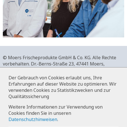
© Moers Frischeprodukte GmbH & Co. KG. Alle Rechte
vorbehalten.
Dr.-Berns-Straße 23,
47441 Moers,
Deutschland.
+49 2841 911-0,
www.moers-frischeprodukte.de
Der Gebrauch von Cookies erlaubt uns, Ihre
Erfahrungen auf dieser Website zu optimieren. Wir
verwenden Cookies zu Statistikzwecken und zur
Qualitätssicherung
Impressum
Weitere Informationen zur Verwendung von
Cookies finden Sie in unseren
Datenschutz
Datenschutzhinweisen
.
Hinweise zur Datenverarbeitung im