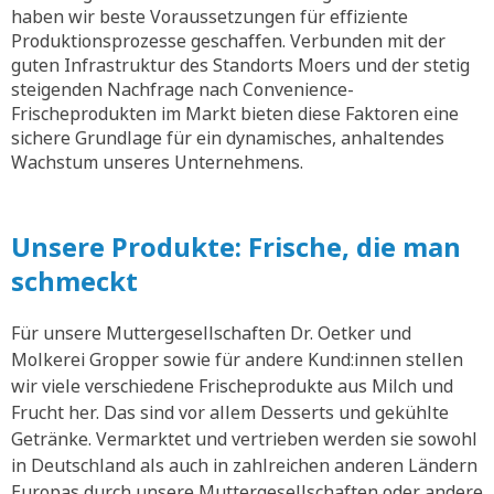
haben wir beste Voraussetzungen für effiziente
Produktionsprozesse geschaffen. Verbunden mit der
guten Infrastruktur des Standorts Moers und der stetig
steigenden Nachfrage nach Convenience-
Frischeprodukten im Markt bieten diese Faktoren eine
sichere Grundlage für ein dynamisches, anhaltendes
Wachstum unseres Unternehmens.
Unsere Produkte: Frische, die man
schmeckt
Für unsere Muttergesellschaften Dr. Oetker und
Molkerei Gropper sowie für andere Kund:innen stellen
wir viele verschiedene Frischeprodukte aus Milch und
Frucht her. Das sind vor allem Desserts und gekühlte
Getränke. Vermarktet und vertrieben werden sie sowohl
in Deutschland als auch in zahlreichen anderen Ländern
Europas durch unsere Muttergesellschaften oder andere