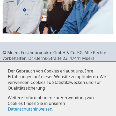
© Moers Frischeprodukte GmbH & Co. KG. Alle Rechte
vorbehalten.
Dr.-Berns-Straße 23,
47441 Moers,
Deutschland.
+49 2841 911-0,
www.moers-frischeprodukte.de
Der Gebrauch von Cookies erlaubt uns, Ihre
Erfahrungen auf dieser Website zu optimieren. Wir
verwenden Cookies zu Statistikzwecken und zur
Qualitätssicherung
Impressum
Weitere Informationen zur Verwendung von
Cookies finden Sie in unseren
Datenschutz
Datenschutzhinweisen
.
Hinweise zur Datenverarbeitung im