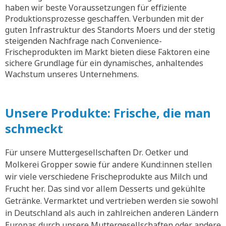
haben wir beste Voraussetzungen für effiziente
Produktionsprozesse geschaffen. Verbunden mit der
guten Infrastruktur des Standorts Moers und der stetig
steigenden Nachfrage nach Convenience-
Frischeprodukten im Markt bieten diese Faktoren eine
sichere Grundlage für ein dynamisches, anhaltendes
Wachstum unseres Unternehmens.
Unsere Produkte: Frische, die man
schmeckt
Für unsere Muttergesellschaften Dr. Oetker und
Molkerei Gropper sowie für andere Kund:innen stellen
wir viele verschiedene Frischeprodukte aus Milch und
Frucht her. Das sind vor allem Desserts und gekühlte
Getränke. Vermarktet und vertrieben werden sie sowohl
in Deutschland als auch in zahlreichen anderen Ländern
Europas durch unsere Muttergesellschaften oder andere