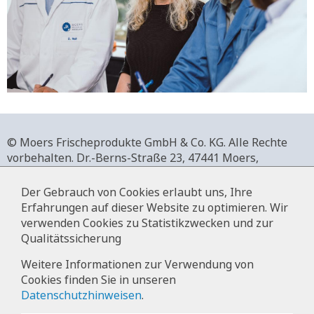
© Moers Frischeprodukte GmbH & Co. KG. Alle Rechte
vorbehalten.
Dr.-Berns-Straße 23,
47441 Moers,
Deutschland.
+49 2841 911-0,
www.moers-frischeprodukte.de
Der Gebrauch von Cookies erlaubt uns, Ihre
Erfahrungen auf dieser Website zu optimieren. Wir
verwenden Cookies zu Statistikzwecken und zur
Qualitätssicherung
Impressum
Weitere Informationen zur Verwendung von
Cookies finden Sie in unseren
Datenschutz
Datenschutzhinweisen
.
Hinweise zur Datenverarbeitung im