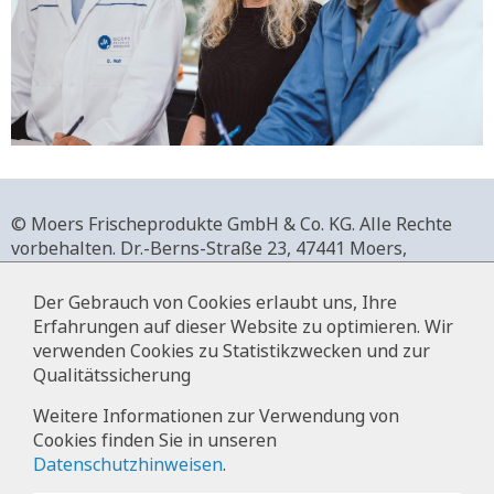
© Moers Frischeprodukte GmbH & Co. KG. Alle Rechte
vorbehalten.
Dr.-Berns-Straße 23,
47441 Moers,
Deutschland.
+49 2841 911-0,
www.moers-frischeprodukte.de
Der Gebrauch von Cookies erlaubt uns, Ihre
Erfahrungen auf dieser Website zu optimieren. Wir
verwenden Cookies zu Statistikzwecken und zur
Qualitätssicherung
Impressum
Weitere Informationen zur Verwendung von
Cookies finden Sie in unseren
Datenschutz
Datenschutzhinweisen
.
Hinweise zur Datenverarbeitung im