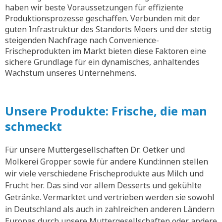
haben wir beste Voraussetzungen für effiziente
Produktionsprozesse geschaffen. Verbunden mit der
guten Infrastruktur des Standorts Moers und der stetig
steigenden Nachfrage nach Convenience-
Frischeprodukten im Markt bieten diese Faktoren eine
sichere Grundlage für ein dynamisches, anhaltendes
Wachstum unseres Unternehmens.
Unsere Produkte: Frische, die man
schmeckt
Für unsere Muttergesellschaften Dr. Oetker und
Molkerei Gropper sowie für andere Kund:innen stellen
wir viele verschiedene Frischeprodukte aus Milch und
Frucht her. Das sind vor allem Desserts und gekühlte
Getränke. Vermarktet und vertrieben werden sie sowohl
in Deutschland als auch in zahlreichen anderen Ländern
Europas durch unsere Muttergesellschaften oder andere