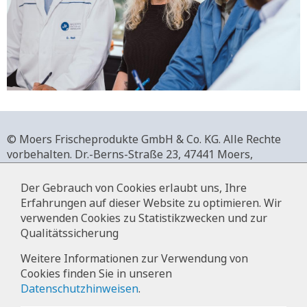
© Moers Frischeprodukte GmbH & Co. KG. Alle Rechte
vorbehalten.
Dr.-Berns-Straße 23,
47441 Moers,
Deutschland.
+49 2841 911-0,
www.moers-frischeprodukte.de
Der Gebrauch von Cookies erlaubt uns, Ihre
Erfahrungen auf dieser Website zu optimieren. Wir
verwenden Cookies zu Statistikzwecken und zur
Qualitätssicherung
Impressum
Weitere Informationen zur Verwendung von
Cookies finden Sie in unseren
Datenschutz
Datenschutzhinweisen
.
Hinweise zur Datenverarbeitung im