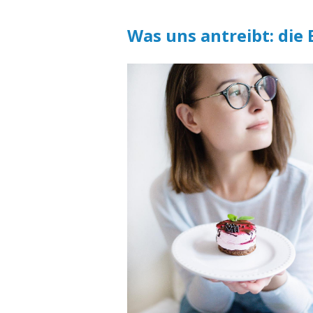
Was uns antreibt: die