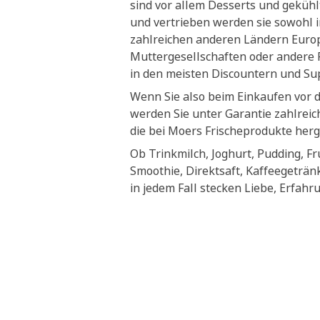
sind vor allem Desserts und geküh
und vertrieben werden sie sowohl i
zahlreichen anderen Ländern Euro
Muttergesellschaften oder andere P
in den meisten Discountern und S
Wenn Sie also beim Einkaufen vor 
werden Sie unter Garantie zahlrei
die bei Moers Frischeprodukte herg
Ob Trinkmilch, Joghurt, Pudding, Fr
Smoothie, Direktsaft, Kaffeegeträn
in jedem Fall stecken Liebe, Erfahr