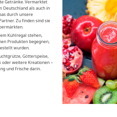
lte Getränke. Vermarktet
n Deutschland als auch in
pas durch unsere
artner. Zu finden sind sie
upermärkten.
dem Kühlregal stehen,
chen Produkten begegnen,
estellt wurden.
uchtgrütze, Götterspeise,
k oder weitere Kreationen –
ung und Frische darin.