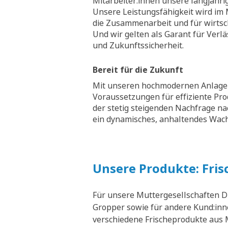
Mitarbeiter:innen unsere langjähri
Unsere Leistungsfähigkeit wird im M
die Zusammenarbeit und für wirtsch
Und wir gelten als Garant für Verläs
und Zukunftssicherheit.
Bereit für die Zukunft
Mit unseren hochmodernen Anlagen
Voraussetzungen für effiziente Pr
der stetig steigenden Nachfrage na
ein dynamisches, anhaltendes Wa
Unsere Produkte: Fris
Für unsere Muttergesellschaften D
Gropper sowie für andere Kund:inne
verschiedene Frischeprodukte aus M