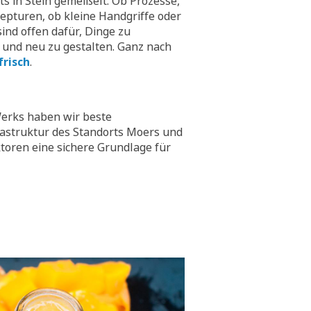
hts in Stein gemeißelt. Ob Prozesse,
epturen, ob kleine Handgriffe oder
ind offen dafür, Dinge zu
 und neu zu gestalten. Ganz nach
frisch
.
erks haben wir beste
rastruktur des Standorts Moers und
toren eine sichere Grundlage für