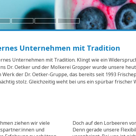
dernes Unternehmen mit Tradition
nes Unternehmen mit Tradition. Klingt wie ein Widerspruch? 
s Dr. Oetker und der Molkerei Gropper wurde unsere heuti
Werk der Dr. Oetker-Gruppe, das bereits seit 1993 Frischep
mächtig stolz. Gleichzeitig weht bei uns ein spürbar frisch
hmen ziehen wir viele
Doch auf den Lorbeeren von
tspartner:innen und
Denn gerade unsere Flexibili