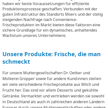
haben wir beste Voraussetzungen für effiziente
Produktionsprozesse geschaffen. Verbunden mit der
guten Infrastruktur des Standorts Moers und der stetig
steigenden Nachfrage nach Convenience-
Frischeprodukten im Markt bieten diese Faktoren eine
sichere Grundlage für ein dynamisches, anhaltendes
Wachstum unseres Unternehmens.
Unsere Produkte: Frische, die man
schmeckt
Für unsere Muttergesellschaften Dr. Oetker und
Molkerei Gropper sowie für andere Kund:innen stellen
wir viele verschiedene Frischeprodukte aus Milch und
Frucht her. Das sind vor allem Desserts und gekühlte
Getränke. Vermarktet und vertrieben werden sie sowohl
in Deutschland als auch in zahlreichen anderen Ländern
Europas durch unsere Muttergesellschaften oder andere