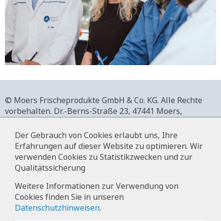
© Moers Frischeprodukte GmbH & Co. KG. Alle Rechte
vorbehalten.
Dr.-Berns-Straße 23,
47441 Moers,
Deutschland.
+49 2841 911-0,
www.moers-frischeprodukte.de
Der Gebrauch von Cookies erlaubt uns, Ihre
Erfahrungen auf dieser Website zu optimieren. Wir
verwenden Cookies zu Statistikzwecken und zur
Qualitätssicherung
Impressum
Weitere Informationen zur Verwendung von
Cookies finden Sie in unseren
Datenschutz
Datenschutzhinweisen
.
Hinweise zur Datenverarbeitung im