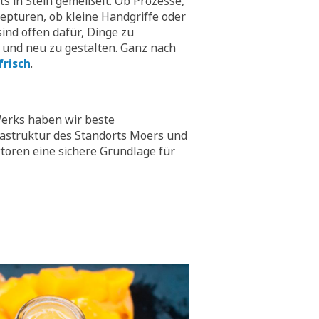
hts in Stein gemeißelt. Ob Prozesse,
epturen, ob kleine Handgriffe oder
ind offen dafür, Dinge zu
 und neu zu gestalten. Ganz nach
frisch
.
erks haben wir beste
rastruktur des Standorts Moers und
toren eine sichere Grundlage für