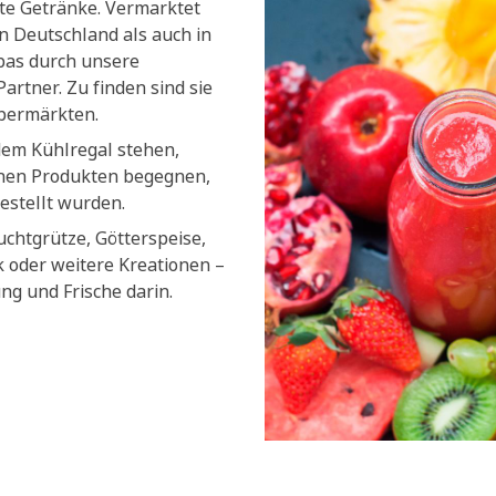
lte Getränke. Vermarktet
n Deutschland als auch in
pas durch unsere
artner. Zu finden sind sie
upermärkten.
dem Kühlregal stehen,
chen Produkten begegnen,
estellt wurden.
uchtgrütze, Götterspeise,
k oder weitere Kreationen –
ung und Frische darin.