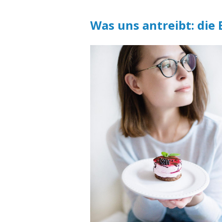
Was uns antreibt: die