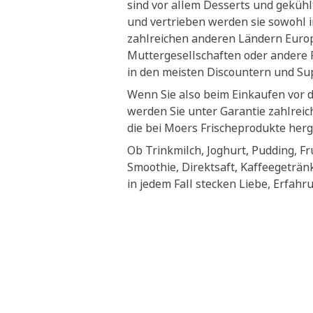
sind vor allem Desserts und geküh
und vertrieben werden sie sowohl i
zahlreichen anderen Ländern Euro
Muttergesellschaften oder andere P
in den meisten Discountern und S
Wenn Sie also beim Einkaufen vor 
werden Sie unter Garantie zahlrei
die bei Moers Frischeprodukte herg
Ob Trinkmilch, Joghurt, Pudding, Fr
Smoothie, Direktsaft, Kaffeegeträn
in jedem Fall stecken Liebe, Erfahr