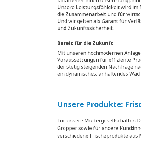
Mitarbeiter:innen unsere langjähri
Unsere Leistungsfähigkeit wird im M
die Zusammenarbeit und für wirtsch
Und wir gelten als Garant für Verläs
und Zukunftssicherheit.
Bereit für die Zukunft
Mit unseren hochmodernen Anlagen
Voraussetzungen für effiziente Pr
der stetig steigenden Nachfrage na
ein dynamisches, anhaltendes Wa
Unsere Produkte: Fris
Für unsere Muttergesellschaften D
Gropper sowie für andere Kund:inne
verschiedene Frischeprodukte aus M