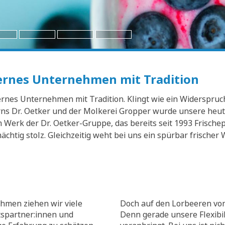
dernes Unternehmen mit Tradition
nes Unternehmen mit Tradition. Klingt wie ein Widerspruch? 
s Dr. Oetker und der Molkerei Gropper wurde unsere heuti
Werk der Dr. Oetker-Gruppe, das bereits seit 1993 Frischep
mächtig stolz. Gleichzeitig weht bei uns ein spürbar frisch
hmen ziehen wir viele
Doch auf den Lorbeeren von
tspartner:innen und
Denn gerade unsere Flexibili