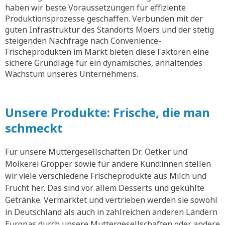
haben wir beste Voraussetzungen für effiziente
Produktionsprozesse geschaffen. Verbunden mit der
guten Infrastruktur des Standorts Moers und der stetig
steigenden Nachfrage nach Convenience-
Frischeprodukten im Markt bieten diese Faktoren eine
sichere Grundlage für ein dynamisches, anhaltendes
Wachstum unseres Unternehmens.
Unsere Produkte: Frische, die man
schmeckt
Für unsere Muttergesellschaften Dr. Oetker und
Molkerei Gropper sowie für andere Kund:innen stellen
wir viele verschiedene Frischeprodukte aus Milch und
Frucht her. Das sind vor allem Desserts und gekühlte
Getränke. Vermarktet und vertrieben werden sie sowohl
in Deutschland als auch in zahlreichen anderen Ländern
Europas durch unsere Muttergesellschaften oder andere