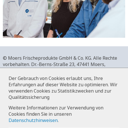
© Moers Frischeprodukte GmbH & Co. KG. Alle Rechte
vorbehalten.
Dr.-Berns-Straße 23,
47441 Moers,
Deutschland.
+49 2841 911-0,
www.moers-frischeprodukte.de
Der Gebrauch von Cookies erlaubt uns, Ihre
Erfahrungen auf dieser Website zu optimieren. Wir
verwenden Cookies zu Statistikzwecken und zur
Qualitätssicherung
Impressum
Weitere Informationen zur Verwendung von
Cookies finden Sie in unseren
Datenschutz
Datenschutzhinweisen
.
Hinweise zur Datenverarbeitung im