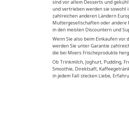
sind vor allem Desserts und geküh
und vertrieben werden sie sowohl i
zahlreichen anderen Ländern Euro
Muttergesellschaften oder andere P
in den meisten Discountern und S
Wenn Sie also beim Einkaufen vor 
werden Sie unter Garantie zahlrei
die bei Moers Frischeprodukte herg
Ob Trinkmilch, Joghurt, Pudding, Fr
Smoothie, Direktsaft, Kaffeegeträn
in jedem Fall stecken Liebe, Erfahr