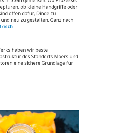
hts in Stein gemeißelt. Ob Prozesse,
epturen, ob kleine Handgriffe oder
ind offen dafür, Dinge zu
 und neu zu gestalten. Ganz nach
frisch
.
erks haben wir beste
rastruktur des Standorts Moers und
toren eine sichere Grundlage für