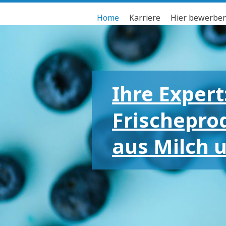
Home
Karriere
Hier bewerbe
Ihre Expert
Frischepro
aus Milch 