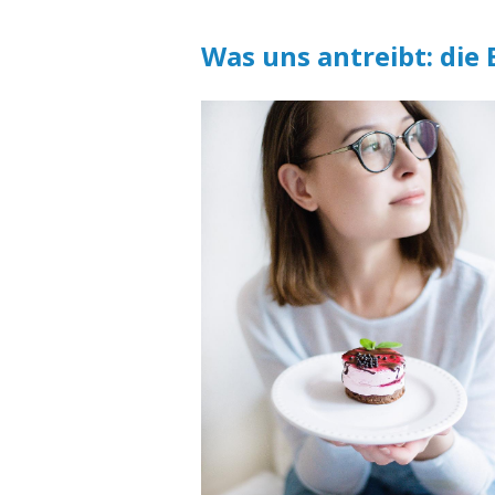
Was uns antreibt: die