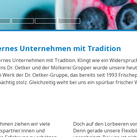
dernes Unternehmen mit Tradition
nes Unternehmen mit Tradition. Klingt wie ein Widerspruch? 
s Dr. Oetker und der Molkerei Gropper wurde unsere heuti
Werk der Dr. Oetker-Gruppe, das bereits seit 1993 Frischep
mächtig stolz. Gleichzeitig weht bei uns ein spürbar frisch
hmen ziehen wir viele
Doch auf den Lorbeeren von
tspartner:innen und
Denn gerade unsere Flexibili