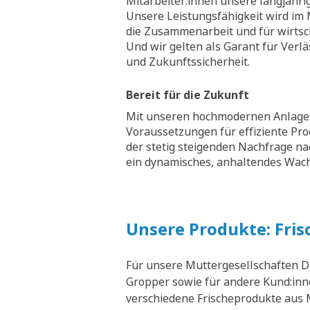
Mitarbeiter:innen unsere langjähri
Unsere Leistungsfähigkeit wird im M
die Zusammenarbeit und für wirtsch
Und wir gelten als Garant für Verläs
und Zukunftssicherheit.
Bereit für die Zukunft
Mit unseren hochmodernen Anlagen
Voraussetzungen für effiziente Pr
der stetig steigenden Nachfrage na
ein dynamisches, anhaltendes Wa
Unsere Produkte: Fris
Für unsere Muttergesellschaften D
Gropper sowie für andere Kund:inne
verschiedene Frischeprodukte aus M