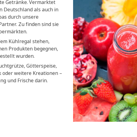
lte Getränke. Vermarktet
n Deutschland als auch in
pas durch unsere
artner. Zu finden sind sie
upermärkten.
dem Kühlregal stehen,
chen Produkten begegnen,
estellt wurden.
uchtgrütze, Götterspeise,
k oder weitere Kreationen –
ung und Frische darin.