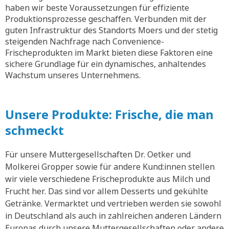
haben wir beste Voraussetzungen für effiziente
Produktionsprozesse geschaffen. Verbunden mit der
guten Infrastruktur des Standorts Moers und der stetig
steigenden Nachfrage nach Convenience-
Frischeprodukten im Markt bieten diese Faktoren eine
sichere Grundlage für ein dynamisches, anhaltendes
Wachstum unseres Unternehmens.
Unsere Produkte: Frische, die man
schmeckt
Für unsere Muttergesellschaften Dr. Oetker und
Molkerei Gropper sowie für andere Kund:innen stellen
wir viele verschiedene Frischeprodukte aus Milch und
Frucht her. Das sind vor allem Desserts und gekühlte
Getränke. Vermarktet und vertrieben werden sie sowohl
in Deutschland als auch in zahlreichen anderen Ländern
Europas durch unsere Muttergesellschaften oder andere