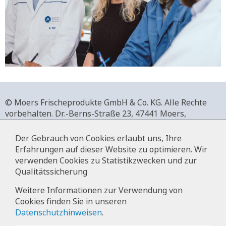
© Moers Frischeprodukte GmbH & Co. KG. Alle Rechte
vorbehalten.
Dr.-Berns-Straße 23,
47441 Moers,
Deutschland.
+49 2841 911-0,
www.moers-frischeprodukte.de
Der Gebrauch von Cookies erlaubt uns, Ihre
Erfahrungen auf dieser Website zu optimieren. Wir
verwenden Cookies zu Statistikzwecken und zur
Qualitätssicherung
Impressum
Weitere Informationen zur Verwendung von
Cookies finden Sie in unseren
Datenschutz
Datenschutzhinweisen
.
Hinweise zur Datenverarbeitung im