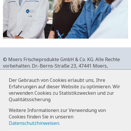
© Moers Frischeprodukte GmbH & Co. KG. Alle Rechte
vorbehalten.
Dr.-Berns-Straße 23,
47441 Moers,
Deutschland.
+49 2841 911-0,
www.moers-frischeprodukte.de
Der Gebrauch von Cookies erlaubt uns, Ihre
Erfahrungen auf dieser Website zu optimieren. Wir
verwenden Cookies zu Statistikzwecken und zur
Qualitätssicherung
Impressum
Weitere Informationen zur Verwendung von
Cookies finden Sie in unseren
Datenschutz
Datenschutzhinweisen
.
Hinweise zur Datenverarbeitung im