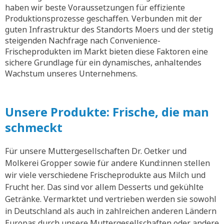
haben wir beste Voraussetzungen für effiziente
Produktionsprozesse geschaffen. Verbunden mit der
guten Infrastruktur des Standorts Moers und der stetig
steigenden Nachfrage nach Convenience-
Frischeprodukten im Markt bieten diese Faktoren eine
sichere Grundlage für ein dynamisches, anhaltendes
Wachstum unseres Unternehmens.
Unsere Produkte: Frische, die man
schmeckt
Für unsere Muttergesellschaften Dr. Oetker und
Molkerei Gropper sowie für andere Kund:innen stellen
wir viele verschiedene Frischeprodukte aus Milch und
Frucht her. Das sind vor allem Desserts und gekühlte
Getränke. Vermarktet und vertrieben werden sie sowohl
in Deutschland als auch in zahlreichen anderen Ländern
Europas durch unsere Muttergesellschaften oder andere