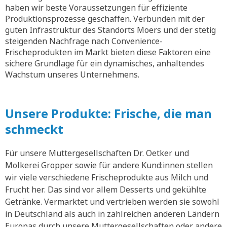
haben wir beste Voraussetzungen für effiziente
Produktionsprozesse geschaffen. Verbunden mit der
guten Infrastruktur des Standorts Moers und der stetig
steigenden Nachfrage nach Convenience-
Frischeprodukten im Markt bieten diese Faktoren eine
sichere Grundlage für ein dynamisches, anhaltendes
Wachstum unseres Unternehmens.
Unsere Produkte: Frische, die man
schmeckt
Für unsere Muttergesellschaften Dr. Oetker und
Molkerei Gropper sowie für andere Kund:innen stellen
wir viele verschiedene Frischeprodukte aus Milch und
Frucht her. Das sind vor allem Desserts und gekühlte
Getränke. Vermarktet und vertrieben werden sie sowohl
in Deutschland als auch in zahlreichen anderen Ländern
Europas durch unsere Muttergesellschaften oder andere