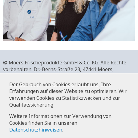
© Moers Frischeprodukte GmbH & Co. KG. Alle Rechte
vorbehalten.
Dr.-Berns-Straße 23,
47441 Moers,
Deutschland.
+49 2841 911-0,
www.moers-frischeprodukte.de
Der Gebrauch von Cookies erlaubt uns, Ihre
Erfahrungen auf dieser Website zu optimieren. Wir
verwenden Cookies zu Statistikzwecken und zur
Qualitätssicherung
Impressum
Weitere Informationen zur Verwendung von
Cookies finden Sie in unseren
Datenschutz
Datenschutzhinweisen
.
Hinweise zur Datenverarbeitung im