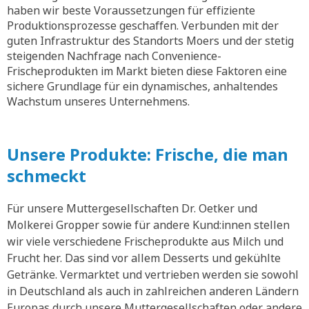
haben wir beste Voraussetzungen für effiziente
Produktionsprozesse geschaffen. Verbunden mit der
guten Infrastruktur des Standorts Moers und der stetig
steigenden Nachfrage nach Convenience-
Frischeprodukten im Markt bieten diese Faktoren eine
sichere Grundlage für ein dynamisches, anhaltendes
Wachstum unseres Unternehmens.
Unsere Produkte: Frische, die man
schmeckt
Für unsere Muttergesellschaften Dr. Oetker und
Molkerei Gropper sowie für andere Kund:innen stellen
wir viele verschiedene Frischeprodukte aus Milch und
Frucht her. Das sind vor allem Desserts und gekühlte
Getränke. Vermarktet und vertrieben werden sie sowohl
in Deutschland als auch in zahlreichen anderen Ländern
Europas durch unsere Muttergesellschaften oder andere