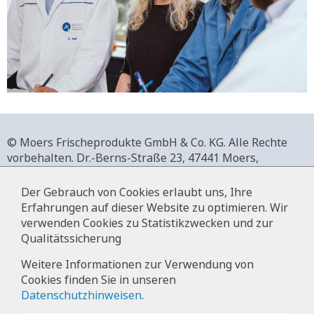
© Moers Frischeprodukte GmbH & Co. KG. Alle Rechte
vorbehalten.
Dr.-Berns-Straße 23,
47441 Moers,
Deutschland.
+49 2841 911-0,
www.moers-frischeprodukte.de
Der Gebrauch von Cookies erlaubt uns, Ihre
Erfahrungen auf dieser Website zu optimieren. Wir
verwenden Cookies zu Statistikzwecken und zur
Qualitätssicherung
Impressum
Weitere Informationen zur Verwendung von
Cookies finden Sie in unseren
Datenschutz
Datenschutzhinweisen
.
Hinweise zur Datenverarbeitung im