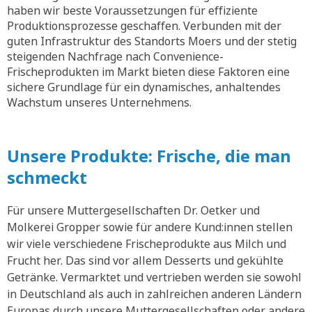
haben wir beste Voraussetzungen für effiziente
Produktionsprozesse geschaffen. Verbunden mit der
guten Infrastruktur des Standorts Moers und der stetig
steigenden Nachfrage nach Convenience-
Frischeprodukten im Markt bieten diese Faktoren eine
sichere Grundlage für ein dynamisches, anhaltendes
Wachstum unseres Unternehmens.
Unsere Produkte: Frische, die man
schmeckt
Für unsere Muttergesellschaften Dr. Oetker und
Molkerei Gropper sowie für andere Kund:innen stellen
wir viele verschiedene Frischeprodukte aus Milch und
Frucht her. Das sind vor allem Desserts und gekühlte
Getränke. Vermarktet und vertrieben werden sie sowohl
in Deutschland als auch in zahlreichen anderen Ländern
Europas durch unsere Muttergesellschaften oder andere