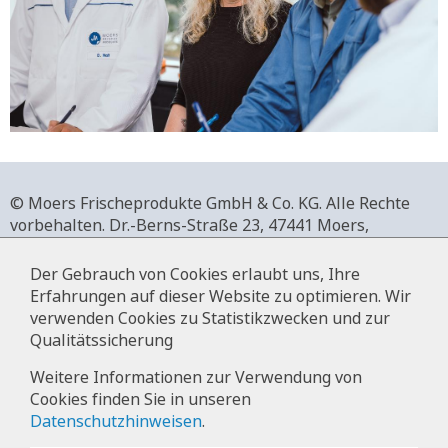
© Moers Frischeprodukte GmbH & Co. KG. Alle Rechte
vorbehalten.
Dr.-Berns-Straße 23,
47441 Moers,
Deutschland.
+49 2841 911-0,
www.moers-frischeprodukte.de
Der Gebrauch von Cookies erlaubt uns, Ihre
Erfahrungen auf dieser Website zu optimieren. Wir
verwenden Cookies zu Statistikzwecken und zur
Qualitätssicherung
Impressum
Weitere Informationen zur Verwendung von
Cookies finden Sie in unseren
Datenschutz
Datenschutzhinweisen
.
Hinweise zur Datenverarbeitung im