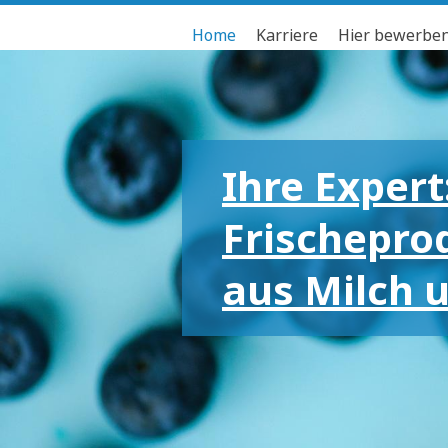
Home
Karriere
Hier bewerbe
Ihre Expert
Frischepro
aus Milch 