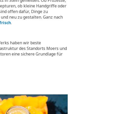
hts in Stein gemeißelt. Ob Prozesse,
epturen, ob kleine Handgriffe oder
ind offen dafür, Dinge zu
 und neu zu gestalten. Ganz nach
frisch
.
erks haben wir beste
rastruktur des Standorts Moers und
toren eine sichere Grundlage für