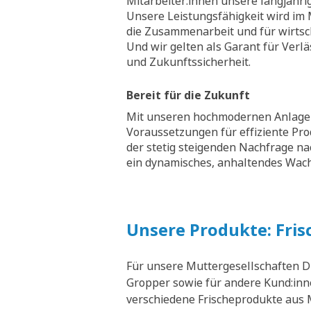
Mitarbeiter:innen unsere langjähri
Unsere Leistungsfähigkeit wird im M
die Zusammenarbeit und für wirtsch
Und wir gelten als Garant für Verläs
und Zukunftssicherheit.
Bereit für die Zukunft
Mit unseren hochmodernen Anlagen
Voraussetzungen für effiziente Pr
der stetig steigenden Nachfrage na
ein dynamisches, anhaltendes Wa
Unsere Produkte: Fris
Für unsere Muttergesellschaften D
Gropper sowie für andere Kund:inne
verschiedene Frischeprodukte aus M