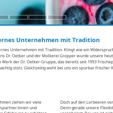
dernes Unternehmen mit Tradition
nes Unternehmen mit Tradition. Klingt wie ein Widerspruch? 
s Dr. Oetker und der Molkerei Gropper wurde unsere heuti
Werk der Dr. Oetker-Gruppe, das bereits seit 1993 Frischep
mächtig stolz. Gleichzeitig weht bei uns ein spürbar frisch
hmen ziehen wir viele
Doch auf den Lorbeeren von
tspartner:innen und
Denn gerade unsere Flexibili