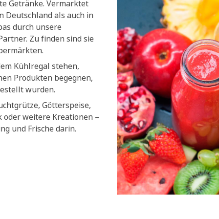
lte Getränke. Vermarktet
n Deutschland als auch in
pas durch unsere
artner. Zu finden sind sie
upermärkten.
dem Kühlregal stehen,
chen Produkten begegnen,
estellt wurden.
uchtgrütze, Götterspeise,
k oder weitere Kreationen –
ung und Frische darin.