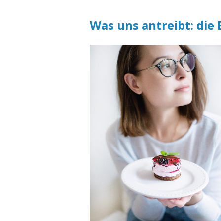
Was uns antreibt: die