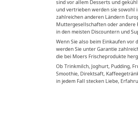
sind vor allem Desserts und geküh
und vertrieben werden sie sowohl i
zahlreichen anderen Ländern Euro
Muttergesellschaften oder andere P
in den meisten Discountern und S
Wenn Sie also beim Einkaufen vor 
werden Sie unter Garantie zahlrei
die bei Moers Frischeprodukte herg
Ob Trinkmilch, Joghurt, Pudding, Fr
Smoothie, Direktsaft, Kaffeegeträn
in jedem Fall stecken Liebe, Erfahr