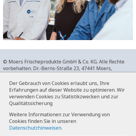
© Moers Frischeprodukte GmbH & Co. KG. Alle Rechte
vorbehalten.
Dr.-Berns-Straße 23,
47441 Moers,
Deutschland.
+49 2841 911-0,
www.moers-frischeprodukte.de
Der Gebrauch von Cookies erlaubt uns, Ihre
Erfahrungen auf dieser Website zu optimieren. Wir
verwenden Cookies zu Statistikzwecken und zur
Qualitätssicherung
Impressum
Weitere Informationen zur Verwendung von
Cookies finden Sie in unseren
Datenschutz
Datenschutzhinweisen
.
Hinweise zur Datenverarbeitung im