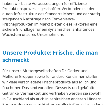
haben wir beste Voraussetzungen für effiziente
Produktionsprozesse geschaffen. Verbunden mit der
guten Infrastruktur des Standorts Moers und der stetig
steigenden Nachfrage nach Convenience-
Frischeprodukten im Markt bieten diese Faktoren eine
sichere Grundlage für ein dynamisches, anhaltendes
Wachstum unseres Unternehmens.
Unsere Produkte: Frische, die man
schmeckt
Für unsere Muttergesellschaften Dr. Oetker und
Molkerei Gropper sowie für andere Kund:innen stellen
wir viele verschiedene Frischeprodukte aus Milch und
Frucht her. Das sind vor allem Desserts und gekühlte
Getränke. Vermarktet und vertrieben werden sie sowohl
in Deutschland als auch in zahlreichen anderen Ländern
Europas durch unsere Muttergesellschaften oder andere