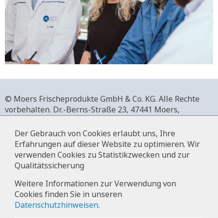
© Moers Frischeprodukte GmbH & Co. KG. Alle Rechte
vorbehalten.
Dr.-Berns-Straße 23,
47441 Moers,
Deutschland.
+49 2841 911-0,
www.moers-frischeprodukte.de
Der Gebrauch von Cookies erlaubt uns, Ihre
Erfahrungen auf dieser Website zu optimieren. Wir
verwenden Cookies zu Statistikzwecken und zur
Qualitätssicherung
Impressum
Weitere Informationen zur Verwendung von
Cookies finden Sie in unseren
Datenschutz
Datenschutzhinweisen
.
Hinweise zur Datenverarbeitung im