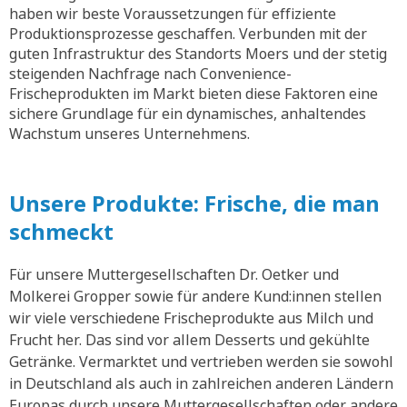
haben wir beste Voraussetzungen für effiziente
Produktionsprozesse geschaffen. Verbunden mit der
guten Infrastruktur des Standorts Moers und der stetig
steigenden Nachfrage nach Convenience-
Frischeprodukten im Markt bieten diese Faktoren eine
sichere Grundlage für ein dynamisches, anhaltendes
Wachstum unseres Unternehmens.
Unsere Produkte: Frische, die man
schmeckt
Für unsere Muttergesellschaften Dr. Oetker und
Molkerei Gropper sowie für andere Kund:innen stellen
wir viele verschiedene Frischeprodukte aus Milch und
Frucht her. Das sind vor allem Desserts und gekühlte
Getränke. Vermarktet und vertrieben werden sie sowohl
in Deutschland als auch in zahlreichen anderen Ländern
Europas durch unsere Muttergesellschaften oder andere