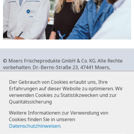
© Moers Frischeprodukte GmbH & Co. KG. Alle Rechte
vorbehalten.
Dr.-Berns-Straße 23,
47441 Moers,
Deutschland.
+49 2841 911-0,
www.moers-frischeprodukte.de
Der Gebrauch von Cookies erlaubt uns, Ihre
Erfahrungen auf dieser Website zu optimieren. Wir
verwenden Cookies zu Statistikzwecken und zur
Qualitätssicherung
Impressum
Weitere Informationen zur Verwendung von
Cookies finden Sie in unseren
Datenschutz
Datenschutzhinweisen
.
Hinweise zur Datenverarbeitung im