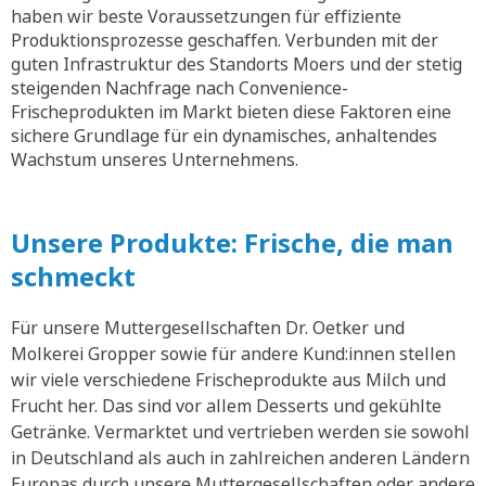
haben wir beste Voraussetzungen für effiziente
Produktionsprozesse geschaffen. Verbunden mit der
guten Infrastruktur des Standorts Moers und der stetig
steigenden Nachfrage nach Convenience-
Frischeprodukten im Markt bieten diese Faktoren eine
sichere Grundlage für ein dynamisches, anhaltendes
Wachstum unseres Unternehmens.
Unsere Produkte: Frische, die man
schmeckt
Für unsere Muttergesellschaften Dr. Oetker und
Molkerei Gropper sowie für andere Kund:innen stellen
wir viele verschiedene Frischeprodukte aus Milch und
Frucht her. Das sind vor allem Desserts und gekühlte
Getränke. Vermarktet und vertrieben werden sie sowohl
in Deutschland als auch in zahlreichen anderen Ländern
Europas durch unsere Muttergesellschaften oder andere