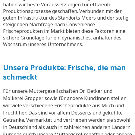
haben wir beste Voraussetzungen für effiziente
Produktionsprozesse geschaffen. Verbunden mit der
guten Infrastruktur des Standorts Moers und der stetig
steigenden Nachfrage nach Convenience-
Frischeprodukten im Markt bieten diese Faktoren eine
sichere Grundlage für ein dynamisches, anhaltendes
Wachstum unseres Unternehmens.
Unsere Produkte: Frische, die man
schmeckt
Für unsere Muttergesellschaften Dr. Oetker und
Molkerei Gropper sowie für andere Kund:innen stellen
wir viele verschiedene Frischeprodukte aus Milch und
Frucht her. Das sind vor allem Desserts und gekühlte
Getränke. Vermarktet und vertrieben werden sie sowohl
in Deutschland als auch in zahlreichen anderen Ländern
Europas durch unsere Muttergesellschaften oder andere