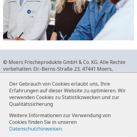
© Moers Frischeprodukte GmbH & Co. KG. Alle Rechte
vorbehalten.
Dr.-Berns-Straße 23,
47441 Moers,
Deutschland.
+49 2841 911-0,
www.moers-frischeprodukte.de
Der Gebrauch von Cookies erlaubt uns, Ihre
Erfahrungen auf dieser Website zu optimieren. Wir
verwenden Cookies zu Statistikzwecken und zur
Qualitätssicherung
Impressum
Weitere Informationen zur Verwendung von
Cookies finden Sie in unseren
Datenschutz
Datenschutzhinweisen
.
Hinweise zur Datenverarbeitung im