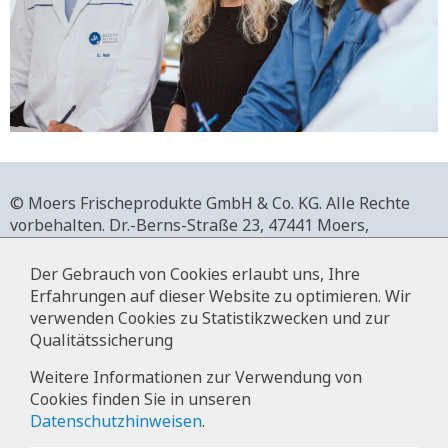
© Moers Frischeprodukte GmbH & Co. KG. Alle Rechte
vorbehalten.
Dr.-Berns-Straße 23,
47441 Moers,
Deutschland.
+49 2841 911-0,
www.moers-frischeprodukte.de
Der Gebrauch von Cookies erlaubt uns, Ihre
Erfahrungen auf dieser Website zu optimieren. Wir
verwenden Cookies zu Statistikzwecken und zur
Qualitätssicherung
Impressum
Weitere Informationen zur Verwendung von
Cookies finden Sie in unseren
Datenschutz
Datenschutzhinweisen
.
Hinweise zur Datenverarbeitung im