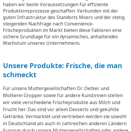
haben wir beste Voraussetzungen für effiziente
Produktionsprozesse geschaffen. Verbunden mit der
guten Infrastruktur des Standorts Moers und der stetig
steigenden Nachfrage nach Convenience-
Frischeprodukten im Markt bieten diese Faktoren eine
sichere Grundlage für ein dynamisches, anhaltendes
Wachstum unseres Unternehmens.
Unsere Produkte: Frische, die man
schmeckt
Für unsere Muttergesellschaften Dr. Oetker und
Molkerei Gropper sowie für andere Kund:innen stellen
wir viele verschiedene Frischeprodukte aus Milch und
Frucht her. Das sind vor allem Desserts und gekühlte
Getränke. Vermarktet und vertrieben werden sie sowohl
in Deutschland als auch in zahlreichen anderen Ländern
Europas durch unsere Muttergesellschaften oder andere