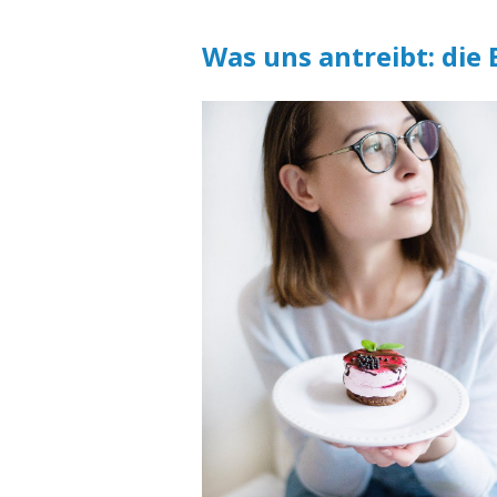
Was uns antreibt: die