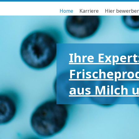
Home
Karriere
Hier bewerbe
Ihre Expert
Frischepro
aus Milch 