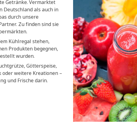
lte Getränke. Vermarktet
n Deutschland als auch in
pas durch unsere
artner. Zu finden sind sie
upermärkten.
dem Kühlregal stehen,
chen Produkten begegnen,
estellt wurden.
uchtgrütze, Götterspeise,
k oder weitere Kreationen –
ung und Frische darin.