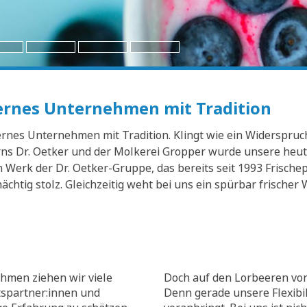
dernes Unternehmen mit Tradition
nes Unternehmen mit Tradition. Klingt wie ein Widerspruch? 
s Dr. Oetker und der Molkerei Gropper wurde unsere heuti
Werk der Dr. Oetker-Gruppe, das bereits seit 1993 Frischep
mächtig stolz. Gleichzeitig weht bei uns ein spürbar frisch
hmen ziehen wir viele
Doch auf den Lorbeeren von
tspartner:innen und
Denn gerade unsere Flexibili