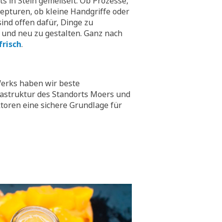
hts in Stein gemeißelt. Ob Prozesse,
epturen, ob kleine Handgriffe oder
ind offen dafür, Dinge zu
 und neu zu gestalten. Ganz nach
frisch
.
erks haben wir beste
rastruktur des Standorts Moers und
toren eine sichere Grundlage für