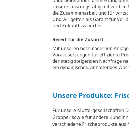
Mitarbeiter:innen unsere langjähri
Unsere Leistungsfähigkeit wird im M
die Zusammenarbeit und für wirtsch
Und wir gelten als Garant für Verläs
und Zukunftssicherheit.
Bereit für die Zukunft
Mit unseren hochmodernen Anlagen
Voraussetzungen für effiziente Pr
der stetig steigenden Nachfrage na
ein dynamisches, anhaltendes Wa
Unsere Produkte: Fris
Für unsere Muttergesellschaften D
Gropper sowie für andere Kund:inne
verschiedene Frischeprodukte aus M