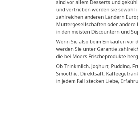
sind vor allem Desserts und geküh
und vertrieben werden sie sowohl i
zahlreichen anderen Ländern Euro
Muttergesellschaften oder andere P
in den meisten Discountern und S
Wenn Sie also beim Einkaufen vor 
werden Sie unter Garantie zahlrei
die bei Moers Frischeprodukte herg
Ob Trinkmilch, Joghurt, Pudding, Fr
Smoothie, Direktsaft, Kaffeegeträn
in jedem Fall stecken Liebe, Erfahr